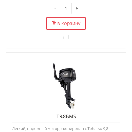
-
+
в корзину
T9.8BMS
Легкий, надежный мотор, скопирован с Tohatsu 9,8