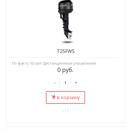
T25FWS
По факту 30 сил! Дистанционное управление.
0 руб.
-
+
в корзину