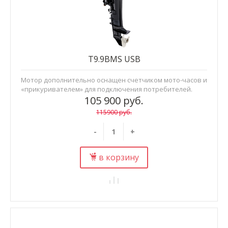
T9.9BMS USB
Мотор дополнительно оснащен счетчиком мото-часов и
«прикуривателем» для подключения потребителей.
105 900 руб.
115900 руб.
-
+
в корзину