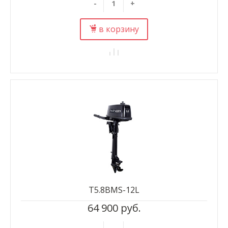
-
+
в корзину
T5.8BMS-12L
64 900 руб.