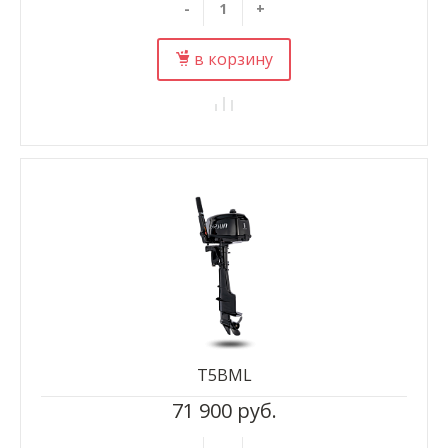
-
+
в корзину
T5BML
71 900 руб.