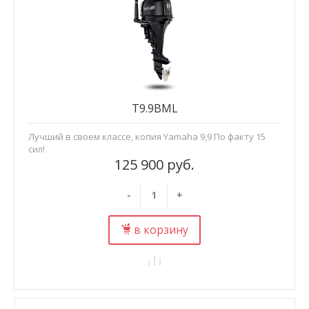
T9.9BML
Лучший в своем классе, копия Yamaha 9,9 По факту 15
сил!
125 900 руб.
-
+
в корзину