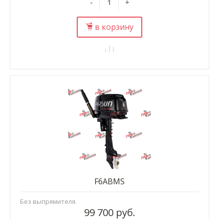
-
+
в корзину
F6ABMS
Без выпрямителя.
99 700 руб.