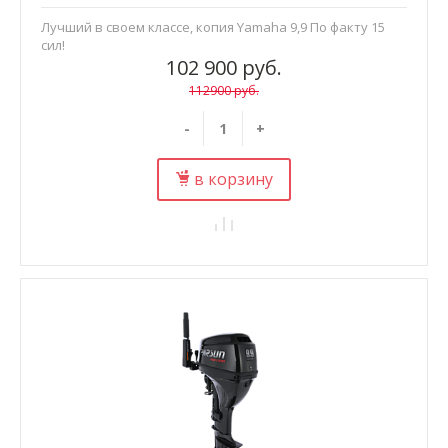
Лучший в своем классе, копия Yamaha 9,9 По факту 15
сил!
102 900 руб.
112900 руб.
-
+
в корзину