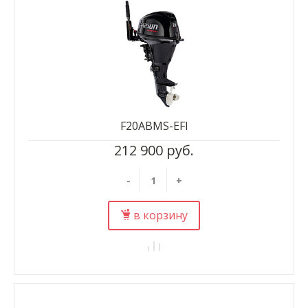
F20ABMS-EFI
212 900 руб.
-
+
в корзину