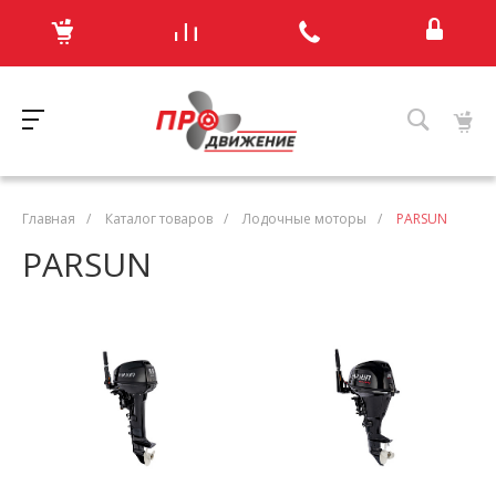
Главная
/
Каталог товаров
/
Лодочные моторы
/
PARSUN
PARSUN