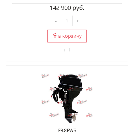
142 900 руб.
-
+
в корзину
F9.8FWS