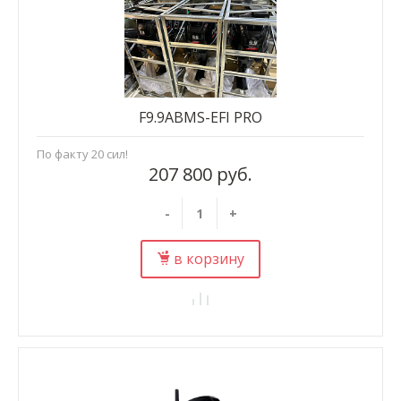
F9.9ABMS-EFI PRO
По факту 20 сил!
207 800 руб.
-
+
в корзину