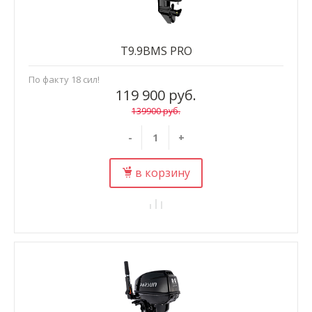
T9.9BMS PRO
По факту 18 сил!
119 900 руб.
139900 руб.
-
+
в корзину