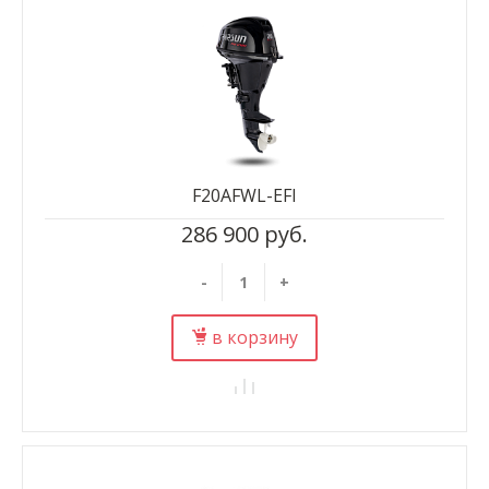
F20AFWL-EFI
286 900 руб.
-
+
в корзину