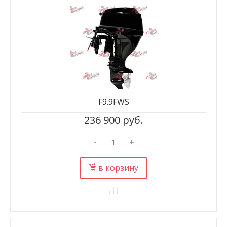
F9.9FWS
236 900 руб.
-
+
в корзину