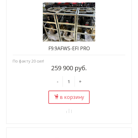
F9.9AFWS-EFI PRO
По факту 20 сил!
259 900 руб.
-
+
в корзину