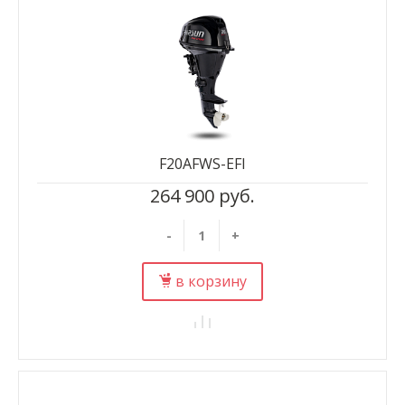
F20AFWS-EFI
264 900 руб.
-
+
в корзину