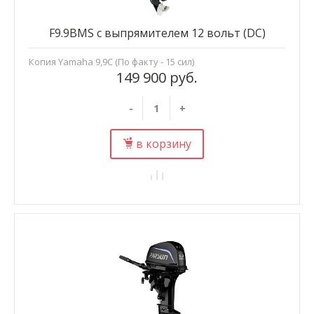
F9.9BMS с выпрямителем 12 вольт (DC)
Копия Yamaha 9,9С (По факту - 15 сил)
149 900 руб.
-
+
в корзину