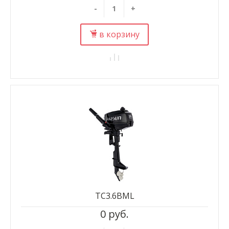
-
+
в корзину
TC3.6BML
0 руб.