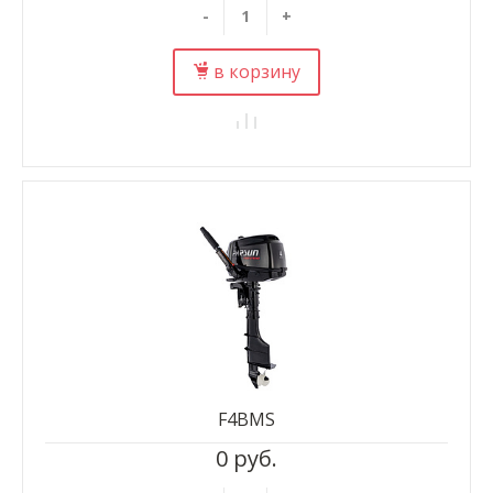
-
+
в корзину
F4BMS
0 руб.