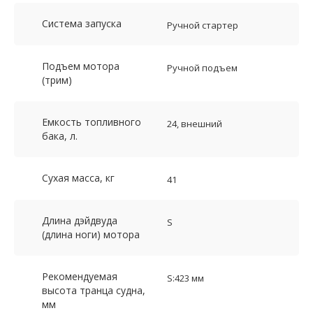
Система запуска
Ручной стартер
Подъем мотора
Ручной подъем
(трим)
Емкость топливного
24, внешний
бака, л.
Сухая масса, кг
41
Длина дэйдвуда
S
(длина ноги) мотора
Рекомендуемая
S:423 мм
высота транца судна,
мм