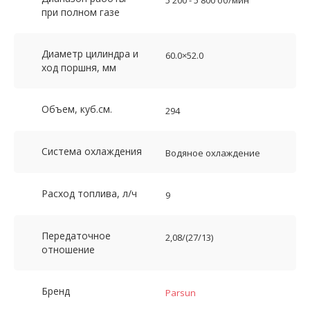
5 200 - 5 800 об/мин
при полном газе
Диаметр цилиндра и
60.0×52.0
ход поршня, мм
Объем, куб.см.
294
Система охлаждения
Водяное охлаждение
Расход топлива, л/ч
9
Передаточное
2,08/(27/13)
отношение
Бренд
Parsun