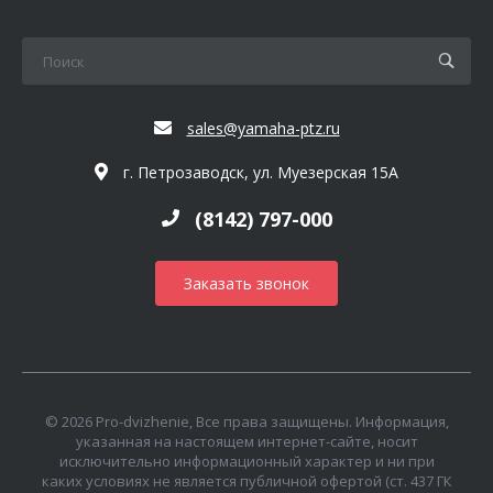
sales@yamaha-ptz.ru
г. Петрозаводск, ул. Муезерская 15А
(8142) 797-000
Заказать звонок
© 2026 Pro-dvizhenie, Все права защищены. Информация,
указанная на настоящем интернет-сайте, носит
исключительно информационный характер и ни при
каких условиях не является публичной офертой (ст. 437 ГК