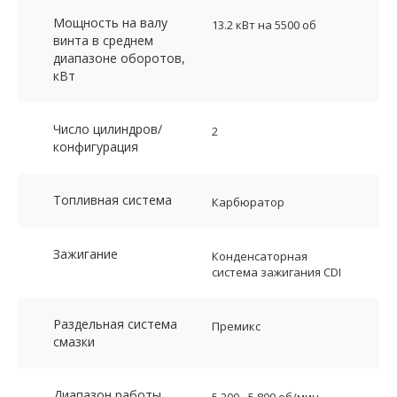
Мощность на валу
13.2 кВт на 5500 об
винта в среднем
диапазоне оборотов,
кВт
Число цилиндров/
2
конфигурация
Топливная система
Карбюратор
Зажигание
Конденсаторная
система зажигания CDI
Раздельная система
Премикс
смазки
Диапазон работы