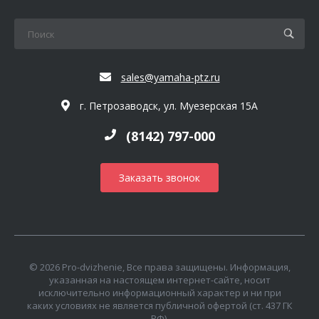
sales@yamaha-ptz.ru
г. Петрозаводск, ул. Муезерская 15А
(8142) 797-000
Заказать звонок
© 2026 Pro-dvizhenie, Все права защищены. Информация,
указанная на настоящем интернет-сайте, носит
исключительно информационный характер и ни при
каких условиях не является публичной офертой (ст. 437 ГК
РФ).