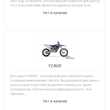
2001 году. В линейке 250-кубовых мотоциклов для кросса
этот японский байк является одним из лучших в св...
Нет в наличии
YZ450F
Мотоцикл YZ450F – популярный кроссовый мотоцикл,
созданый инженерами Yamaha. Выдающиеся для своего
класса характеристики выделяют машину из числа
конкурентов, обеспечивая индивидуальность. Она
официал...
Нет в наличии