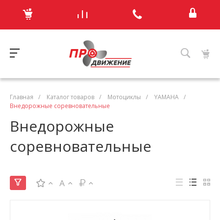
Главная
/
Каталог товаров
/
Мотоциклы
/
YAMAHA
/
Внедорожные соревновательные
Внедорожные
соревновательные
A