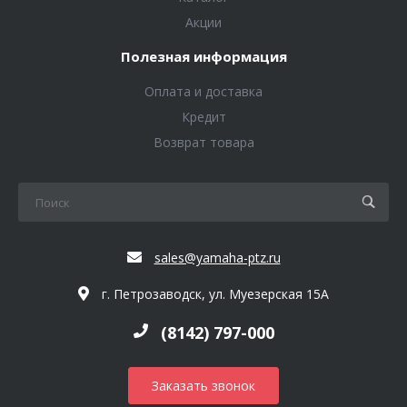
Акции
Полезная информация
Оплата и доставка
Кредит
Возврат товара
sales@yamaha-ptz.ru
г. Петрозаводск, ул. Муезерская 15А
(8142) 797-000
Заказать звонок