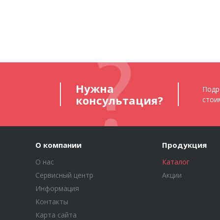
Нужна
Подр
консультация?
стои
О компании
Продукция
О нас
Каталог
Сервисный центр
Акции
Информация
Контакты
Карта сайта