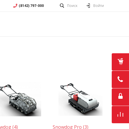
(8142) 797-000
Поиск
Войти
wdog (4)
Snowdog Pro (3)