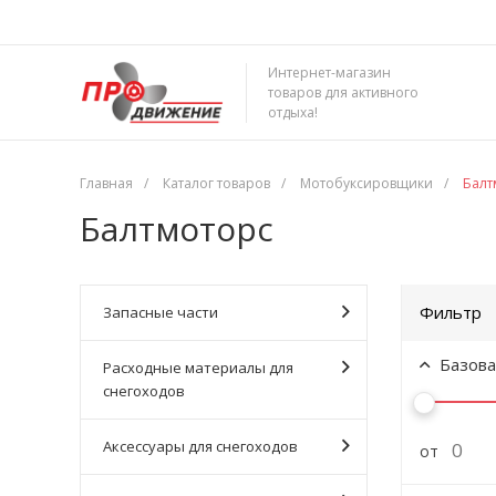
Интернет-магазин
товаров для активного
отдыха!
Главная
/
Каталог товаров
/
Мотобуксировщики
/
Балт
Балтмоторс
Фильтр
Запасные части
Базова
Расходные материалы для
снегоходов
Аксессуары для снегоходов
от