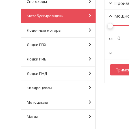
Снегоходы
Произ
Мощнос
Мотобуксировщики
Лодочные моторы
от
Лодки ПВХ
Лодки РИБ
Лодки ПНД
Квадроциклы
Мотоциклы
Масла