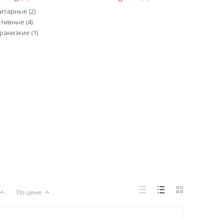
итарные (2)
тивные (4)
ранизкие (1)
По цене