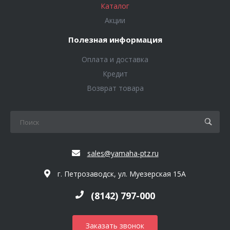
Каталог
Акции
Полезная информация
Оплата и доставка
Кредит
Возврат товара
sales@yamaha-ptz.ru
г. Петрозаводск, ул. Муезерская 15А
(8142) 797-000
Заказать звонок