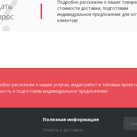
Подробно расскажем о наших товарах
дать
стоимости доставки, подготовим
прос
индивидуальное предложение для оп
клиентов!
обно расскажем о наших услугах, видах работ и типовых проект
мость и подготовим индивидуальное предложение!
Полезная информация
Оплата и доставка