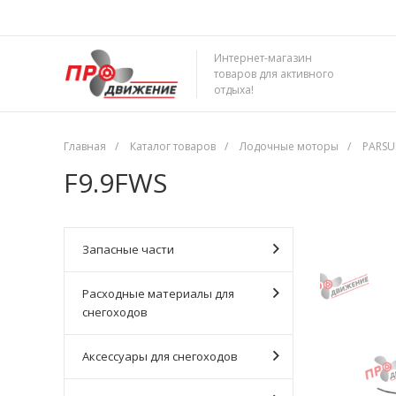
Интернет-магазин
товаров для активного
отдыха!
Главная
/
Каталог товаров
/
Лодочные моторы
/
PARS
F9.9FWS
Запасные части
Расходные материалы для
снегоходов
Аксессуары для снегоходов