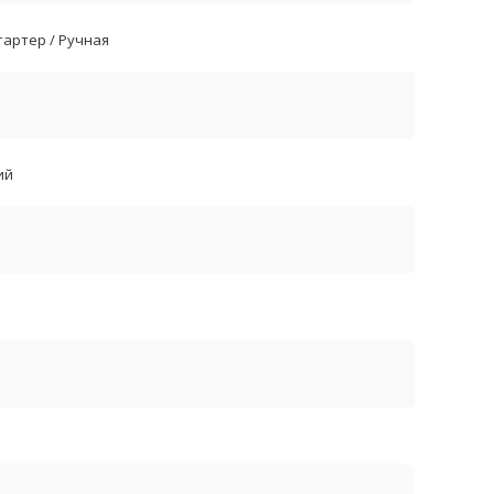
артер / Ручная
ий