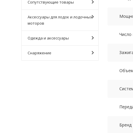
Сопутствующие товары
Мощнос
Аксессуары для лодок и лодочных
моторов
Число
Одежда и аксессуары
Зажиг
Снаряжение
Объем,
Систе
Перед
Бренд