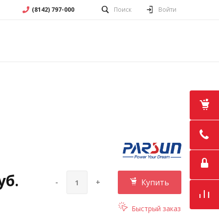
(8142) 797-000
Поиск
Войти
уб.
Купить
-
+
Быстрый заказ