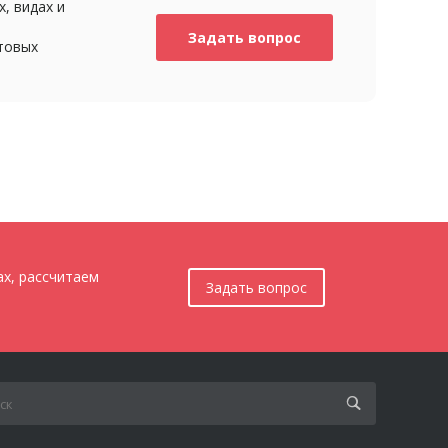
, видах и
Задать вопрос
товых
ах, рассчитаем
Задать вопрос