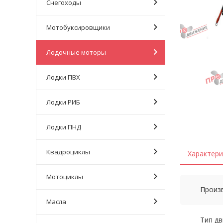
Снегоходы
Мотобуксировщики
Лодочные моторы
Лодки ПВХ
Лодки РИБ
Лодки ПНД
Квадроциклы
Характери
Мотоциклы
Произ
Масла
Тип дв