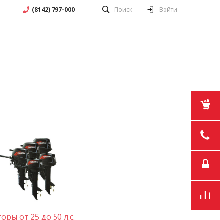
(8142) 797-000
Поиск
Войти
оры от 25 до 50 л.с.