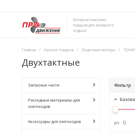
Интернет-магазин
товаров для активного
отдыха!
Главная
/
Каталог товаров
/
Лодочные моторы
/
TOHA
Двухтактные
Фильтр
Запасные части
Базова
Расходные материалы для
снегоходов
Аксессуары для снегоходов
от