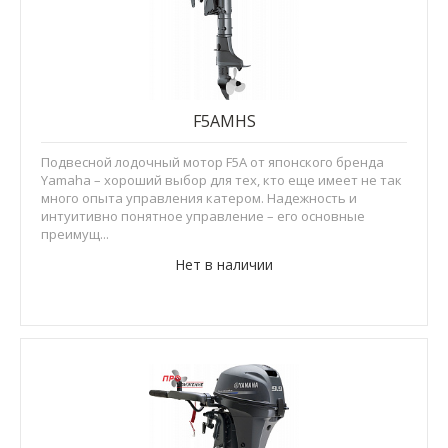
F5AMHS
Подвесной лодочный мотор F5A от японского бренда
Yamaha – хороший выбор для тех, кто еще имеет не так
много опыта управления катером. Надежность и
интуитивно понятное управление – его основные
преимущ...
Нет в наличии