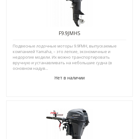
F9.9JMHS
Подвесные лодочные моторы 9.9FMH, выпускаемые
компанией Yamaha, – это легкие, экономичные и
недорогие модели. Их можно транспортировать
вручную и устанавливать на небольшие судна (в
основном надув...
Нет в наличии