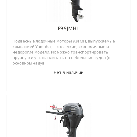
F9.9JMHL
Подвесные лодочные моторы 9.9FMH, выпускаемые
компанией Yamaha, – это легкие, экономичные и
недорогие модели. Их можно транспортировать
вручную и устанавливать на небольшие судна (в
основном надув...
Нет в наличии