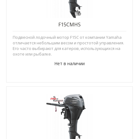
F15CMHS
Подвесной лодочный мотор F15C от компании Yamaha
отличается небольшим весом и простотой управления.
Его часто выбирают для катеров, использующихся на
охоте или рыбалке.
Нет в наличии