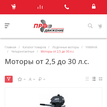
Главная
/
Каталог товаров
/
Лодочные моторы
/
YAMAHA
/
Четырехтактные
/
Моторы от 2,5 до 30 л.с.
Моторы от 2,5 до 30 л.с.
A