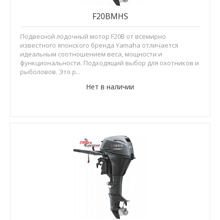
F20BMHS
Подвесной лодочный мотор F20B от всемирно
известного японского бренда Yamaha отличается
идеальным соотношением веса, мощности и
функциональности. Подходящий выбор для охотников и
рыболовов. Это р...
Нет в наличии