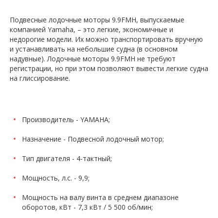
Подвесные лодочные моторы 9.9FMH, выпускаемые
компанией Yamaha, – это легкие, экономичные и
недорогие модели. Их можно транспортировать вручную
и устанавливать на небольшие судна (в основном
надувные). Лодочные моторы 9.9FMH не требуют
регистрации, но при этом позволяют вывести легкие судна
на глиссирование.
Производитель - YAMAHA;
Назначение - Подвесной лодочный мотор;
Тип двигателя - 4-тактный;
Мощность, л.с. - 9,9;
Мощность на валу винта в среднем диапазоне
оборотов, кВт - 7,3 кВт / 5 500 об/мин;