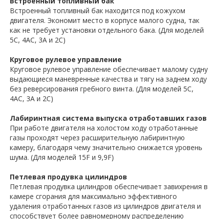
Встроенный топливный бак
Встроенный топливный бак находится под кожухом
двигателя. Экономит место в корпусе малого судна, так
как не требует установки отдельного бака. (Для моделей
5C, 4AC, 3A и 2C)
Круговое рулевое управление
Круговое рулевое управление обеспечивает малому судну
выдающиеся маневренные качества и тягу на заднем ходу
без реверсирования гребного винта. (Для моделей 5C,
4AC, 3A и 2C)
Лабиринтная система выпуска отработавших газов
При работе двигателя на холостом ходу отработанные
газы проходят через расширительную лабиринтную
камеру, благодаря чему значительно снижается уровень
шума. (Для моделей 15F и 9,9F)
Петлевая продувка цилиндров
Петлевая продувка цилиндров обеспечивает завихрения в
камере сгорания для максимально эффективного
удаления отработанных газов из цилиндров двигателя и
способствует более равномерному распределению