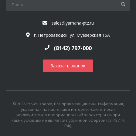
sales@yamaha-ptz.ru
г. Петрозаводск, ул. Муезерская 15А
(8142) 797-000
Заказать звонок
© 2026 Pro-dvizhenie, Все права защищены. Информация,
указанная на настоящем интернет-сайте, носит
исключительно информационный характер и ни при
каких условиях не является публичной офертой (ст. 437 ГК
РФ).