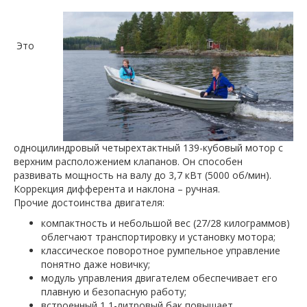
Это
одноцилиндровый четырехтактный 139-кубовый мотор с
верхним расположением клапанов. Он способен
развивать мощность на валу до 3,7 кВт (5000 об/мин).
Коррекция дифферента и наклона – ручная.
Прочие достоинства двигателя:
компактность и небольшой вес (27/28 килограммов)
облегчают транспортировку и установку мотора;
классическое поворотное румпельное управление
понятно даже новичку;
модуль управления двигателем обеспечивает его
плавную и безопасную работу;
встроенный 1,1-литровый бак повышает