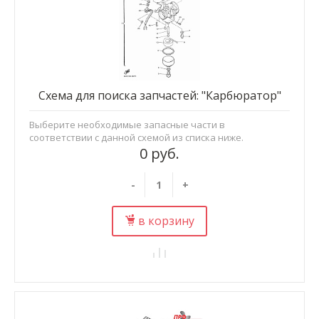
Схема для поиска запчастей: "Карбюратор"
Выберите необходимые запасные части в
соответствии с данной схемой из списка ниже.
0 руб.
-
+
в корзину