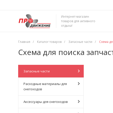
Интернет-магазин
товаров для активного
отдыха!
Главная
/
Каталог товаров
/
Запасные части
/
Схема дл
Схема для поиска запчас
Запасные части
Расходные материалы для
снегоходов
Аксессуары для снегоходов