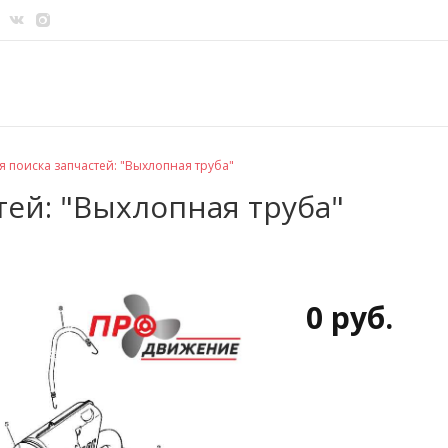
я поиска запчастей: "Выхлопная труба"
тей: "Выхлопная труба"
0 руб.