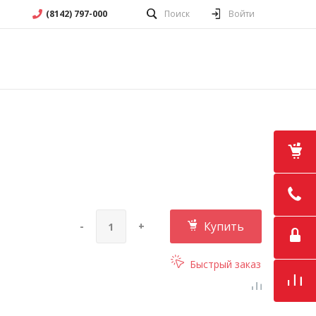
(8142) 797-000
Поиск
Войти
Купить
-
+
Быстрый заказ