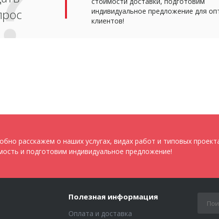
стоимости доставки, подготовим
прос
индивидуальное предложение для оп
клиентов!
обно расскажем о наших услугах, видах работ и типовых проект
мость и подготовим индивидуальное предложение!
Полезная информация
Оплата и доставка