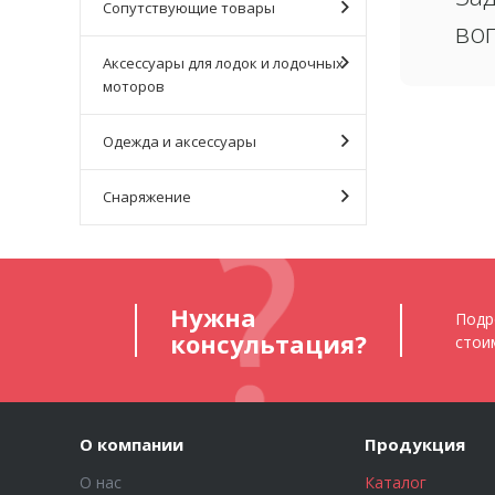
Сопутствующие товары
во
Аксессуары для лодок и лодочных
моторов
Одежда и аксессуары
Снаряжение
Нужна
Подр
консультация?
стои
О компании
Продукция
О нас
Каталог