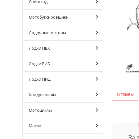
Снегоходы
Мотобуксировщики
Лодочные моторы
Лодки ПВХ
Лодки РИБ
Лодки ПНД
Отзывы
Квадроциклы
Мотоциклы
Масла
За