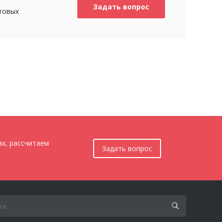
Задать вопрос
товых
ах, рассчитаем
Задать вопрос