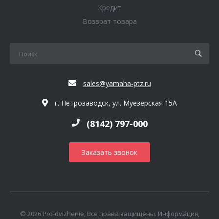
Кредит
Возврат товара
sales@yamaha-ptz.ru
г. Петрозаводск, ул. Муезерская 15А
(8142) 797-000
Заказать звонок
© 2026 Pro-dvizhenie, Все права защищены. Информация,