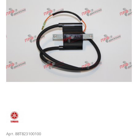
Арт. 88T823100100