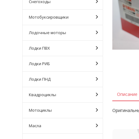
Снегоходы
Мотобуксировщики
Лодочные моторы
Лодки ПВХ
Лодки РИБ
Лодки ПНД
Описание
Квадроциклы
Мотоциклы
Оригинальны
Масла