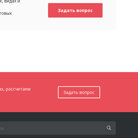
, видах и
Задать вопрос
товых
ах, рассчитаем
Задать вопрос