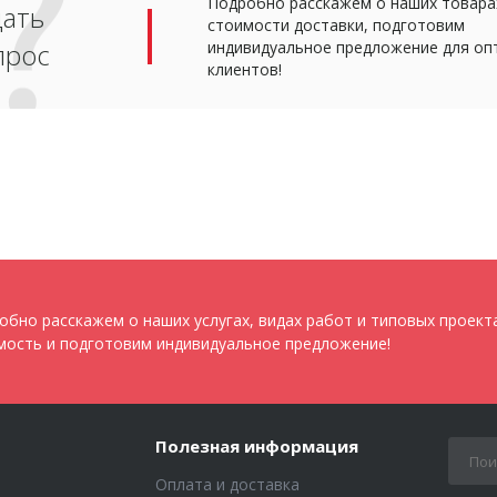
Подробно расскажем о наших товарах
дать
стоимости доставки, подготовим
прос
индивидуальное предложение для оп
клиентов!
обно расскажем о наших услугах, видах работ и типовых проект
мость и подготовим индивидуальное предложение!
Полезная информация
Оплата и доставка