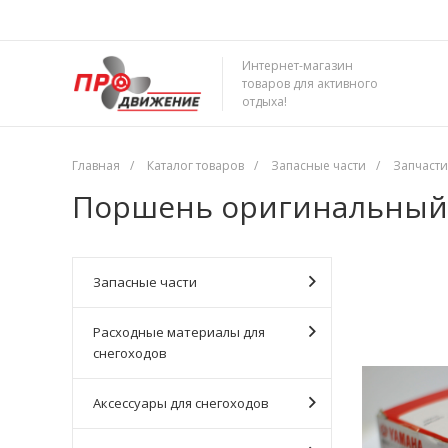
Интернет-магазин
товаров для активного
отдыха!
Главная
/
Каталог товаров
/
Запасные части
/
Запчасти
Поршень оригинальный
Запасные части
Расходные материалы для
снегоходов
Аксессуары для снегоходов