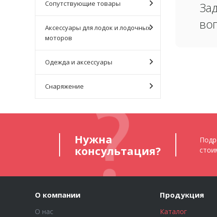
Сопутствующие товары
За
во
Аксессуары для лодок и лодочных
моторов
Одежда и аксессуары
Снаряжение
Нужна
Подр
консультация?
стои
О компании
Продукция
О нас
Каталог