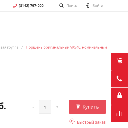
(8142) 797-000
Поиск
Войти
вая группа
/
Поршень оригинальный VK540, номинальный
б.
Купить
-
+
Быстрый заказ