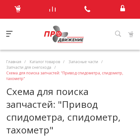
Главная
/
Каталог товаров
/
Запасные части
/
Запчасти для снегохода
/
Схема для поиска запчастей: "Привод спидометра, спидометр,
тахометр"
Схема для поиска
запчастей: "Привод
спидометра, спидометр,
тахометр"