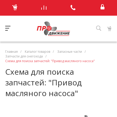
Главная
/
Каталог товаров
/
Запасные части
/
Запчасти для снегохода
/
Схема для поиска запчастей: "Привод масляного насоса"
Схема для поиска
запчастей: "Привод
масляного насоса"