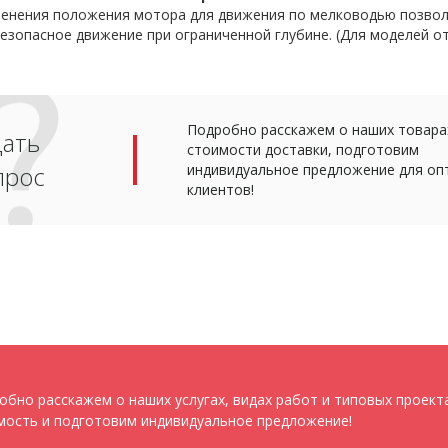
енения положения мотора для движения по мелководью позволя
езопасное движение при ограниченной глубине. (Для моделей от 
Подробно расскажем о наших товарах
дать
стоимости доставки, подготовим
прос
индивидуальное предложение для оп
клиентов!
обно расскажем о наших услугах, видах работ и типовых проект
мость и подготовим индивидуальное предложение!