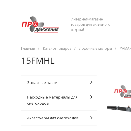
Интернет-магазин
товаров для активного
отдыха!
Главная
/
Каталог товаров
/
Лодочные моторы
/
YAMA
15FMHL
Запасные части
Расходные материалы для
снегоходов
Аксессуары для снегоходов