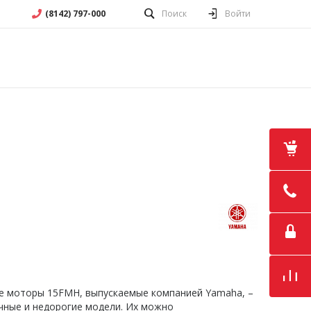
(8142) 797-000
Поиск
Войти
е моторы 15FMH, выпускаемые компанией Yamaha, –
ичные и недорогие модели. Их можно