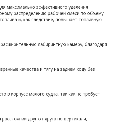
 для максимально эффективного удаления
ерному распределению рабочей смеси по объему
топлива и, как следствие, повышает топливную
з расширительную лабиринтную камеру, благодаря
ренные качества и тягу на заднем ходу без
о в корпусе малого судна, так как не требует
асстоянии друг от друга по вертикали,