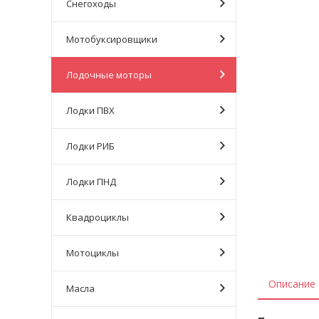
Снегоходы
Мотобуксировщики
Лодочные моторы
Лодки ПВХ
Лодки РИБ
Лодки ПНД
Квадроциклы
Мотоциклы
Описание
Масла