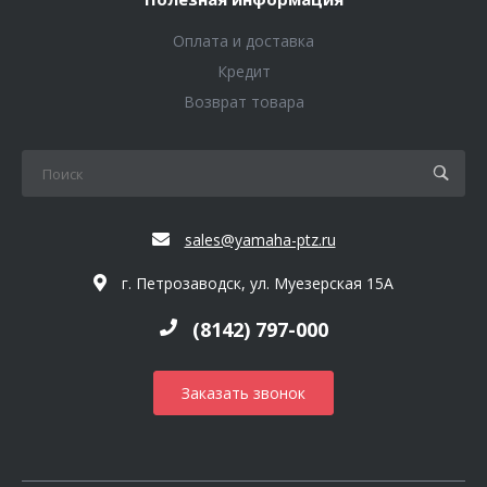
Оплата и доставка
Кредит
Возврат товара
sales@yamaha-ptz.ru
г. Петрозаводск, ул. Муезерская 15А
(8142) 797-000
Заказать звонок