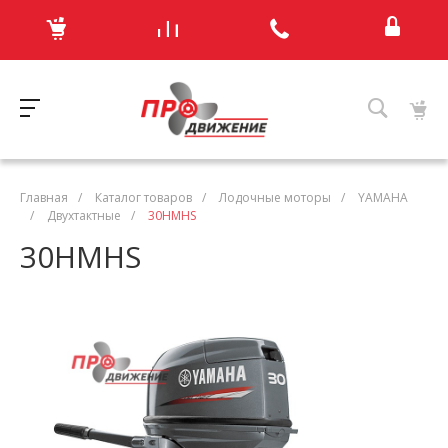
Главная
/
Каталог товаров
/
Лодочные моторы
/
YAMAHA
/
Двухтактные
/
30HMHS
30HMHS