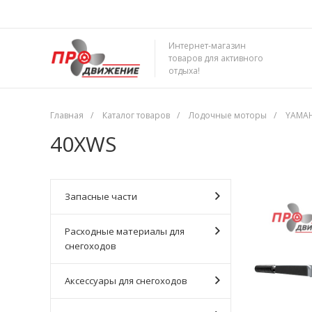
Интернет-магазин
товаров для активного
отдыха!
Главная
/
Каталог товаров
/
Лодочные моторы
/
YAMA
40XWS
Запасные части
Расходные материалы для
снегоходов
Аксессуары для снегоходов