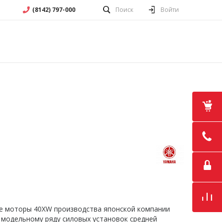
(8142) 797-000
Поиск
Войти
е моторы 40XW производства японской компании
 модельному ряду силовых установок средней