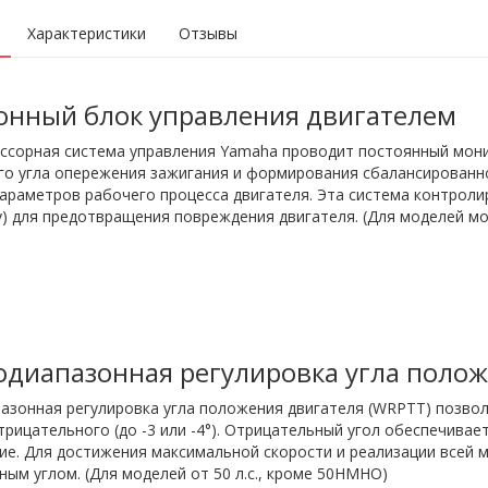
Характеристики
Отзывы
онный блок управления двигателем
сорная система управления Yamaha проводит постоянный мони
го угла опережения зажигания и формирования сбалансированн
араметров рабочего процесса двигателя. Эта система контроли
) для предотвращения повреждения двигателя. (Для моделей мощ
диапазонная регулировка угла полож
зонная регулировка угла положения двигателя (WRPTT) позвол
трицательного (до -3 или -4°). Отрицательный угол обеспечива
ие. Для достижения максимальной скорости и реализации всей 
ым углом. (Для моделей от 50 л.с., кроме 50HMHO)