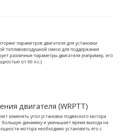
торинг параметров двигателя для установки
ой топливовоздушной смеси для поддержания
рует различные параметры двигателя (например, его
ностью от 60 л.с.)
ения двигателя (WRPTT)
яет изменять угол установки подвесного мотора
ет большую динамику и уменьшает время выхода на
мощности мотора необходимо установить его с