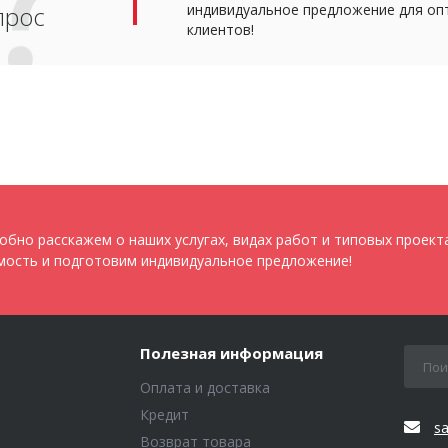
прос
индивидуальное предложение для оп
клиентов!
обно расскажем о наших услугах, видах работ и типовых проект
мость и подготовим индивидуальное предложение!
Полезная информация
Оплата и доставка
Кредит
s
Возврат товара