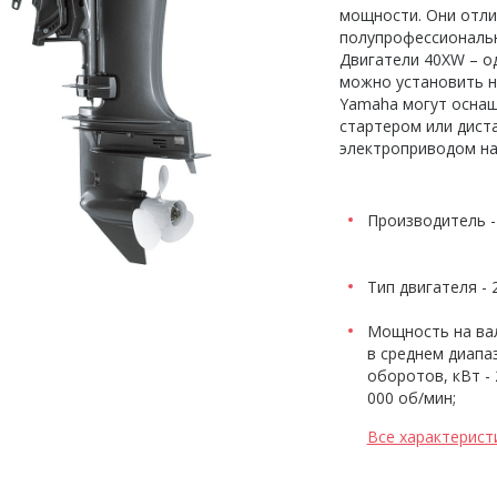
мощности. Они отли
полупрофессиональн
Двигатели 40XW – о
можно установить н
Yamaha могут оснащ
стартером или дист
электроприводом н
Производитель 
Тип двигателя - 
Мощность на ва
в среднем диапа
оборотов, кВт - 2
000 об/мин;
Все характерист