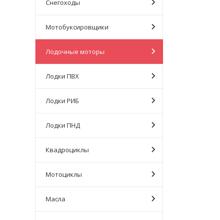
Снегоходы
Мотобуксировщики
Лодочные моторы
Лодки ПВХ
Лодки РИБ
Лодки ПНД
Квадроциклы
Мотоциклы
Масла