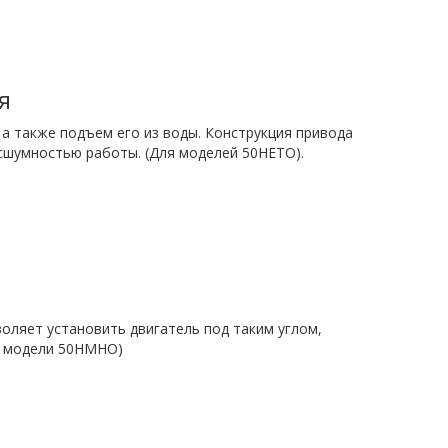
я
а также подъем его из воды. Конструкция привода
сшумностью работы. (Для моделей 50HETO).
оляет установить двигатель под таким углом,
е модели 50HMHO)