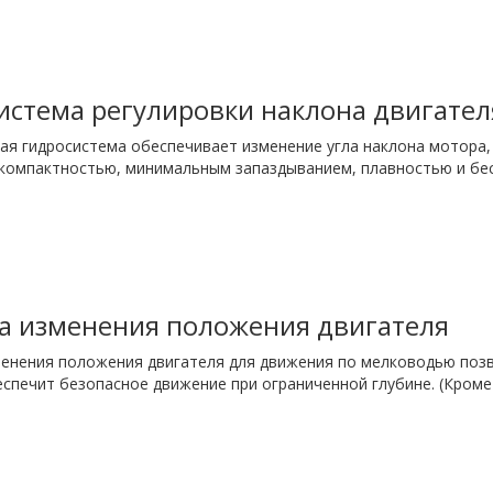
истема регулировки наклона двигател
я гидросистема обеспечивает изменение угла наклона мотора, 
компактностью, минимальным запаздыванием, плавностью и бе
а изменения положения двигателя
енения положения двигателя для движения по мелководью позв
спечит безопасное движение при ограниченной глубине. (Кром