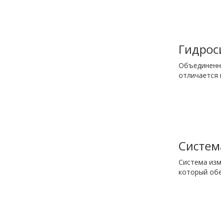
Гидрос
Объединенна
отличается 
Систем
Система изм
который обе