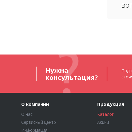
во
Нужна
Подр
консультация?
стои
О компании
Продукция
О нас
Каталог
Сервисный центр
Акции
Информация