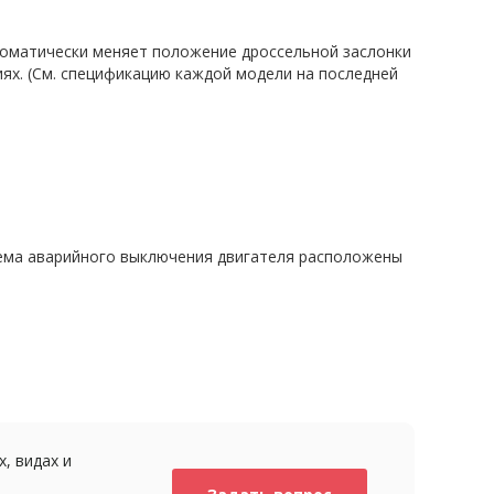
томатически меняет положение дроссельной заслонки
иях. (См. спецификацию каждой модели на последней
стема аварийного выключения двигателя расположены
, видах и