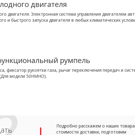
олодного двигателя
ого двигателя. Электронная система управления двигателем ав
ого и быстрого запуска двигателя в любых климатических услов
ункциональный румпель
са, фиксатор рукоятки газа, рычаг переключения передач и си
 (Для модели 50HMHO).
Подробно расскажем о наших товарах
дать
стоимости доставки, подготовим