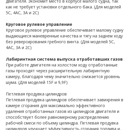
двигателя. Экономит место в корпусе малого судна, так
как не требует установки отдельного бака. (Для моделей
5C, 4AC, 3A и 2C)
Круговое рулевое управление
Круговое рулевое управление обеспечивает малому судну
выдающиеся маневренные качества и тягу на заднем ходу
без реверсирования гребного винта. (Для моделей 5C,
4AC, 3A и 2C)
Лабиринтная система выпуска отработавших газов
При работе двигателя на холостом ходу отработанные
газы проходят через расширительную лабиринтную
камеру, благодаря чему значительно снижается уровень
шума. (Для моделей 15F и 9,9F)
Петлевая продувка цилиндров
Петлевая продувка цилиндров обеспечивает завихрения в
камере сгорания для максимально эффективного
удаления отработанных газов из цилиндров двигателя и
способствует более равномерному распределению
рабочей смеси по объему цилиндра. Петлевая продувка
цилиндров улучшает эффективность сгорания топлива и,