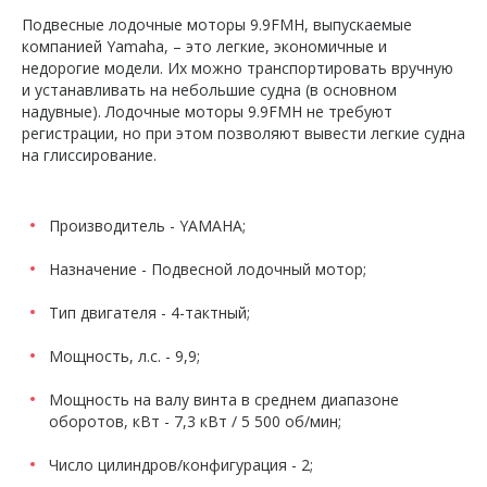
Подвесные лодочные моторы 9.9FMH, выпускаемые
компанией Yamaha, – это легкие, экономичные и
недорогие модели. Их можно транспортировать вручную
и устанавливать на небольшие судна (в основном
надувные). Лодочные моторы 9.9FMH не требуют
регистрации, но при этом позволяют вывести легкие судна
на глиссирование.
Производитель - YAMAHA;
Назначение - Подвесной лодочный мотор;
Тип двигателя - 4-тактный;
Мощность, л.с. - 9,9;
Мощность на валу винта в среднем диапазоне
оборотов, кВт - 7,3 кВт / 5 500 об/мин;
Число цилиндров/конфигурация - 2;