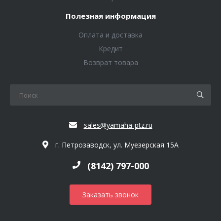
Полезная информация
Оплата и доставка
Кредит
Возврат товара
sales@yamaha-ptz.ru
г. Петрозаводск, ул. Муезерская 15А
(8142) 797-000
Заказать звонок