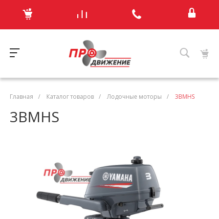
Главная
/
Каталог товаров
/
Лодочные моторы
/
3BMHS
3BMHS