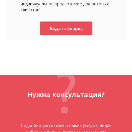
индивидуальное предложение для оптовых
клиентов!
Задать вопрос
Нужна консультация?
Подробно расскажем о наших услугах, видах
работ и типовых проектах, рассчитаем