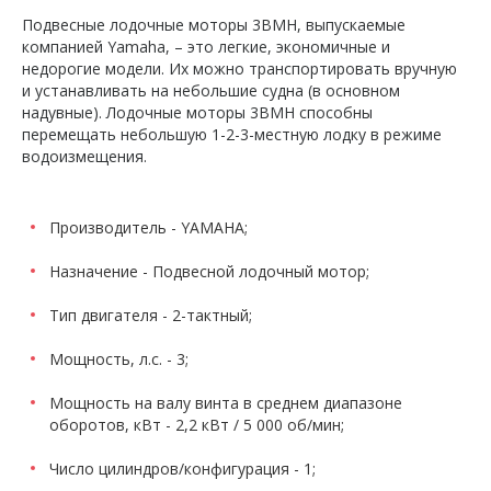
Подвесные лодочные моторы 3ВMH, выпускаемые
компанией Yamaha, – это легкие, экономичные и
недорогие модели. Их можно транспортировать вручную
и устанавливать на небольшие судна (в основном
надувные). Лодочные моторы 3ВMH способны
перемещать небольшую 1-2-3-местную лодку в режиме
водоизмещения.
Производитель - YAMAHA;
Назначение - Подвесной лодочный мотор;
Тип двигателя - 2-тактный;
Мощность, л.с. - 3;
Мощность на валу винта в среднем диапазоне
оборотов, кВт - 2,2 кВт / 5 000 об/мин;
Число цилиндров/конфигурация - 1;