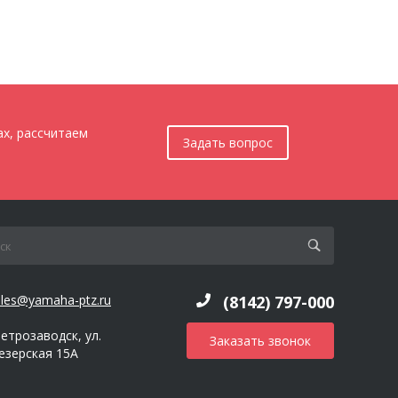
ах, рассчитаем
Задать вопрос
ales@yamaha-ptz.ru
(8142) 797-000
Петрозаводск, ул.
Заказать звонок
езерская 15А