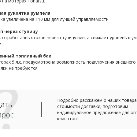
 на моторах Tohatsu.
ая рукоятка румпеля
ка увеличена на 110 мм для лучшей управляемости.
п через ступицу
к отработанных газов через ступицу винта снижает уровень шу
.
енный топливный бак
орах 5 л.с. предусмотрена возможность подключения внешнего 
лки не требуются.
Подробно расскажем о наших товарах
дать
стоимости доставки, подготовим
прос
индивидуальное предложение для оп
клиентов!