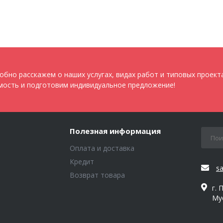
обно расскажем о наших услугах, видах работ и типовых проект
мость и подготовим индивидуальное предложение!
Полезная информация
Оплата и доставка
Кредит
s
Возврат товара
г. 
Му