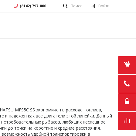
(8142) 797-000
Поиск
Войти
ATSU MFS5C SS экономичен в расходе топлива,
е и надежен как все двигатели этой линейки. Данный
 нетребовательных рыбаков, любящих неспешное
ки до точки на короткие и средние расстояния.
 возможность удобной транспортировки в