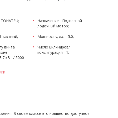
- TOHATSU;
Назначение - Подвесной
лодочный мотор;
4-тактный;
Мощность, л.с. - 5.0;
лу винта
Число цилиндров/
зоне
конфигурация - 1;
3.7 кВт / 5000
ики
жения. В своем классе это новшество доступное