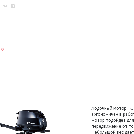
 SS
Лодочный мотор TOH
эргономичен в работ
мотор подойдет для
передвижение от точ
Небольшой вес дает