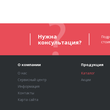
Нужна
Подр
консультация?
стои
О компании
Продукция
О нас
Каталог
Сервисный центр
Акции
Информация
Контакты
Карта сайта