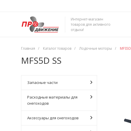
Интернет-магазин
товаров для активного
отдыха!
Главная
/
Каталог товаров
/
Лодочные моторы
/
MFS5D
MFS5D SS
Запасные части
Расходные материалы для
снегоходов
Аксессуары для снегоходов