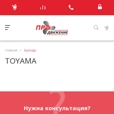
Главная
/
Бренды
TOYAMA
Нужна консультация?