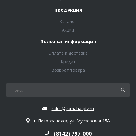
Продукция
Каталог
Акции
Полезная информация
Оплата и доставка
Кредит
Возврат товара
sales@yamaha-ptz.ru
г. Петрозаводск, ул. Муезерская 15А
(8142) 797-000