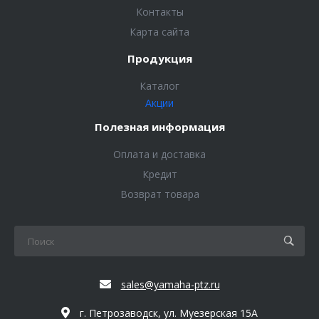
Контакты
Карта сайта
Продукция
Каталог
Акции
Полезная информация
Оплата и доставка
Кредит
Возврат товара
sales@yamaha-ptz.ru
г. Петрозаводск, ул. Муезерская 15А